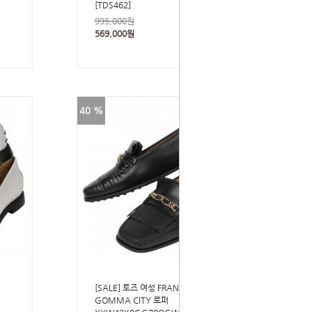
[TDS462]
995,000원
569,000원
40 %
[SALE] 토즈 여성 FRANGIA
GOMMA CITY 로퍼