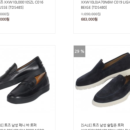
즈 XXW10L00010SZL C016
XXW10L0JA70N6M C019 LIG
SSE [TDS485]
BEIGE [TDS480]
,000원
1,090,000원
,000원
683,000원
29 %
LE] 토즈 남성 페니 바 로퍼
[SALE] 토즈 남성 슬립온 로퍼