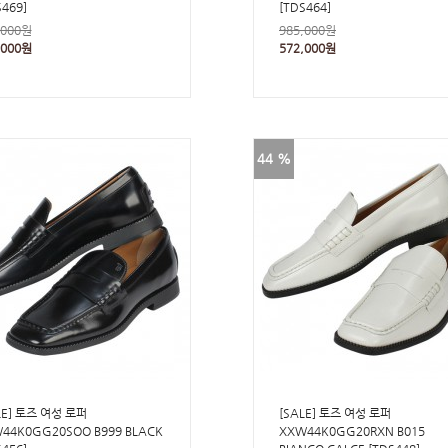
S469]
[TDS464]
,000원
985,000원
,000원
572,000원
44 %
LE] 토즈 여성 로퍼
[SALE] 토즈 여성 로퍼
44K0GG20SOO B999 BLACK
XXW44K0GG20RXN B015