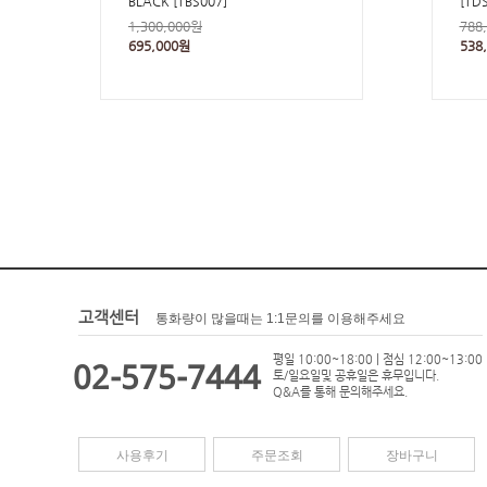
BLACK [TBS007]
[TD
1,300,000원
788
695,000원
538
고객센터
통화량이 많을때는 1:1문의를 이용해주세요
평일 10:00~18:00 | 점심 12:00~13:00
02-575-7444
토/일요일및 공휴일은 휴무입니다.
Q&A를 통해 문의해주세요.
사용후기
주문조회
장바구니