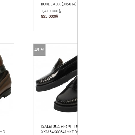
BORDEAUX [BRS014]
1,410,000원
895,000원
43 %
[SALE] 토즈 남성 페니 로퍼
CAO
XXM54K00641AKT B999 BLACK