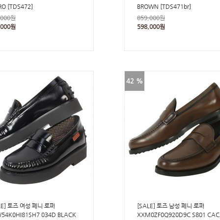
O [TDS472]
BROWN [TDS471br]
,000원
859,000원
,000원
598,000원
42 %
LE] 토즈 여성 페니 로퍼
[SALE] 토즈 남성 페니 로퍼
54K0HI81SH7 034D BLACK
XXM0ZF0Q920D9C S801 CA