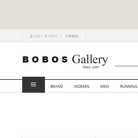
ㅣ
즐겨찾기 추가하기
고객센터
BRAND
WOMEN
MEN
RUNNING