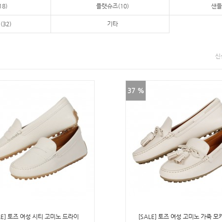
8)
플랫슈즈(10)
샌들
32)
기타
신
37 %
LE] 토즈 여성 시티 고미노 드라이
[SALE] 토즈 여성 고미노 가죽 모