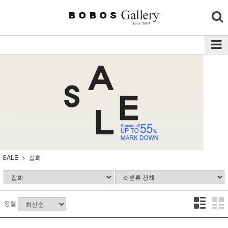
SALE
잡화
정렬